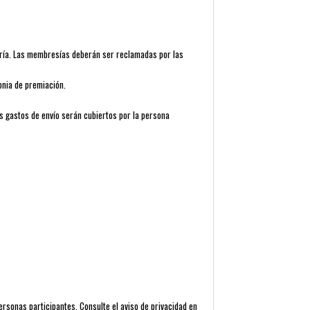
oría. Las membresías deberán ser reclamadas por las
nia de premiación.
s gastos de envío serán cubiertos por la persona
rsonas participantes. Consulte el aviso de privacidad en