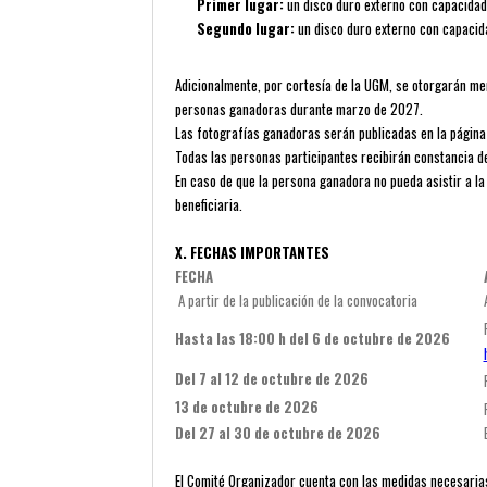
Primer lugar:
un disco duro externo con capacidad
Segundo lugar:
un disco duro externo con capacida
Adicionalmente, por cortesía de la UGM, se otorgarán m
personas ganadoras durante marzo de 2027.
Las fotografías ganadoras serán publicadas en la página 
Todas las personas participantes recibirán constancia de
En caso de que la persona ganadora no pueda asistir a l
beneficiaria.
X. FECHAS IMPORTANTES
FECHA
A partir de la publicación de la convocatoria
Hasta las 18:00 h del 6 de octubre de 2026
Del 7 al 12 de octubre de 2026
13 de octubre de 2026
Del 27 al 30 de octubre de 2026
El Comité Organizador cuenta con las medidas necesarias