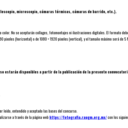
lescopio, microscopio, cámaras térmicas, cámaras de barrido, etc.).
o color. No se aceptarán collages, fotomontajes ni ilustraciones digitales. El formato de
 pixeles (horizontal) o de 1080 × 1920 pixeles (vertical), y el tamaño máximo será de 5
so estarán disponibles a partir de la publicación de la presente convocatoria
*
er leído, entendido y aceptado las bases del concurso.
realizarse a través de la página web
https://fotografia.raugm.org.mx/
con los siguie