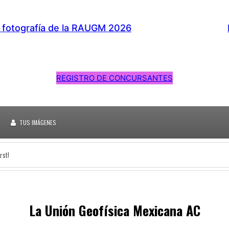
 fotografía de la RAUGM 2026
REGISTRO DE CONCURSANTES
TUS IMÁGENES
rst!
La Unión Geofísica Mexicana AC