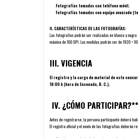
Fotografías tomadas con teléfono móvil.
Fotografías tomadas con equipo avanzado (te
II. CARACTERÍSTICAS DE LAS FOTOGRAFÍAS:
Las fotografías podrán ser realizadas en blanco y negro 
máxima de 100 DPI. Las medidas podrán ser de 1920 × 1080
III. VIGENCIA
El registro y la carga de material de este concur
18:00 h (hora de Ensenada, B. C.).
IV. ¿CÓMO PARTICIPAR?*
Antes de registrarse, la persona participante deberá hab
El registro oficial y el envío de las fotografías deberán 