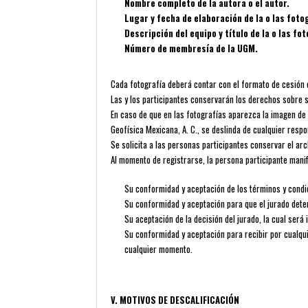
Nombre completo de la autora o el autor.
Lugar y fecha de elaboración de la o las foto
Descripción del equipo y título de la o las fo
Número de membresía de la UGM.
Cada fotografía deberá contar con el formato de cesión 
Las y los participantes conservarán los derechos sobre s
En caso de que en las fotografías aparezca la imagen de 
Geofísica Mexicana, A. C., se deslinda de cualquier respo
Se solicita a las personas participantes conservar el arch
Al momento de registrarse, la persona participante manif
Su conformidad y aceptación de los términos y condi
Su conformidad y aceptación para que el jurado deter
Su aceptación de la decisión del jurado, la cual será 
Su conformidad y aceptación para recibir por cualqui
cualquier momento.
V. MOTIVOS DE DESCALIFICACIÓN