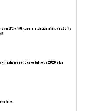
berá ser JPG o PNG, con una resolución mínima de 72 DPI y
 MB.
 y finalizarán el 6 de octubre de 2026 a las
ntes datos: