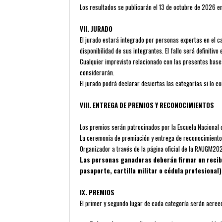
Los resultados se publicarán el 13 de octubre de 2026 e
VII. JURADO
El jurado estará integrado por personas expertas en el c
disponibilidad de sus integrantes. El fallo será definitivo 
Cualquier imprevisto relacionado con las presentes bases
considerarán.
El jurado podrá declarar desiertas las categorías si lo c
VIII. ENTREGA DE PREMIOS Y RECONOCIMIENTOS
Los premios serán patrocinados por la Escuela Nacional d
La ceremonia de premiación y entrega de reconocimientos
Organizador a través de la página oficial de la RAUGM20
Las personas ganadoras deberán firmar un recibo 
pasaporte, cartilla militar o cédula profesional)
IX. PREMIOS
El primer y segundo lugar de cada categoría serán acree