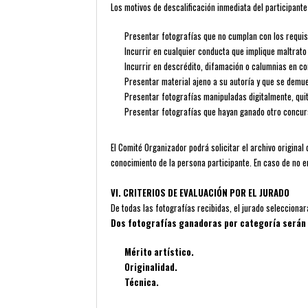
Los motivos de descalificación inmediata del participante
Presentar fotografías que no cumplan con los requis
Incurrir en cualquier conducta que implique maltrato 
Incurrir en descrédito, difamación o calumnias en c
Presentar material ajeno a su autoría y que se demue
Presentar fotografías manipuladas digitalmente, qui
Presentar fotografías que hayan ganado otro concurs
El Comité Organizador podrá solicitar el archivo original 
conocimiento de la persona participante. En caso de no en
VI. CRITERIOS DE EVALUACIÓN POR EL JURADO
De todas las fotografías recibidas, el jurado selecciona
Dos fotografías ganadoras por categoría serán el
Mérito artístico.
Originalidad.
Técnica.