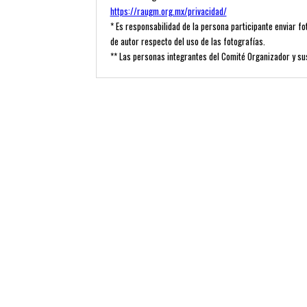
https://raugm.org.mx/privacidad/
* Es responsabilidad de la persona participante enviar fot
de autor respecto del uso de las fotografías.
** Las personas integrantes del Comité Organizador y sus