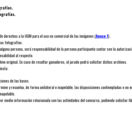
grafías.
tografías.
de derechos a la UGM para el uso no comercial de las imágenes (
Anexo 1
).
us fotografías.
alguna persona, será responsabilidad de la persona participante contar con la autorizaci
nsabilidad al respecto.
ivo original. En caso de resultar ganadores, el jurado podrá solicitar dichos archivos.
iesta:
ciones de las bases.
mine y resuelva, de forma unilateral e inapelable, las disposiciones contempladas o no e
inapelable.
er medio información relacionada con las actividades del concurso, pudiendo solicitar li