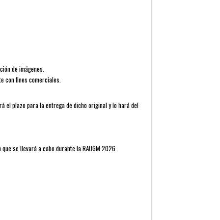
ición de imágenes.
e con fines comerciales.
á el plazo para la entrega de dicho original y lo hará del
ón que se llevará a cabo durante la RAUGM 2026.