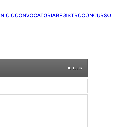
INICIO
CONVOCATORIA
REGISTRO
CONCURSO
LOG IN