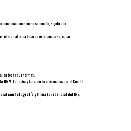
r modificaciones en su selección, sujeto a la
se refieran al tema base de este concurso, no se
ual en todas sus formas.
 la UGM
. La fecha y hora serán informadas por el Comité
ial con fotografía y firma (credencial del INE,